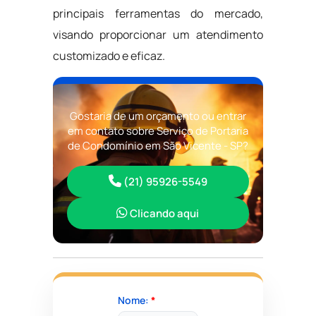
principais ferramentas do mercado,
visando proporcionar um atendimento
customizado e eficaz.
Gostaria de um orçamento ou entrar
em contato sobre Serviço de Portaria
de Condomínio em São Vicente - SP?
(21) 95926-5549
Clicando aqui
Nome:
*