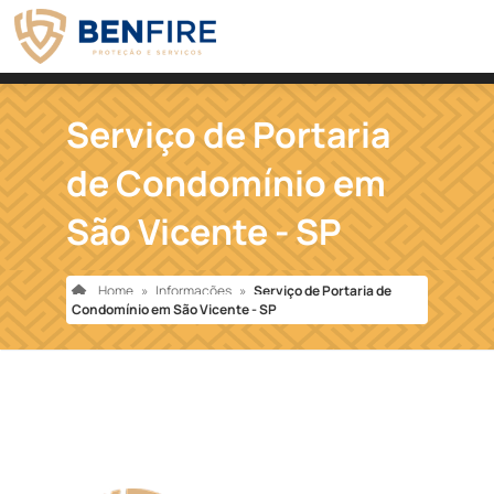
Serviço de Portaria
de Condomínio em
São Vicente - SP
Home
»
Informações
»
Serviço de Portaria de
Condomínio em São Vicente - SP