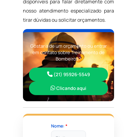
disponíveis para falar diretamente com
nosso atendimento especializado para
tirar dúvidas ou solicitar orçamentos.
Gostaria de um orçamento ou entrar
em contato sobre Treinamento de
Bombeiros?
(21) 95926-5549
Clicando aqui
Nome:
*