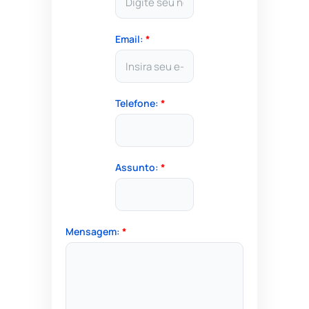
Email:
*
Telefone:
*
Assunto:
*
Mensagem:
*