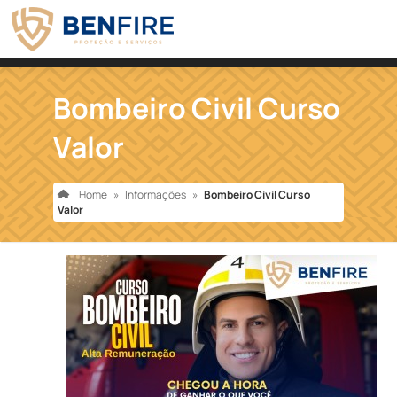
Bombeiro Civil Curso
Valor
Home
»
Informações
»
Bombeiro Civil Curso
Valor