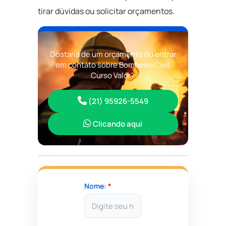
tirar dúvidas ou solicitar orçamentos.
Gostaria de um orçamento ou entrar
em contato sobre Bombeiro Civil
Curso Valor?
(21) 95926-5549
Clicando aqui
Nome:
*