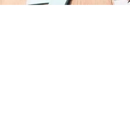
Treinamento de Combate a Incêndio NR 23
Treinamento de Incêndio
Treinamento de Prevenção e Combate a
Incêndio
Treinamento de Primeiro Socorros
Treinamento de Primeiros Socorros para CIPA
Treinamento de Primeiros Socorros para
Empresas