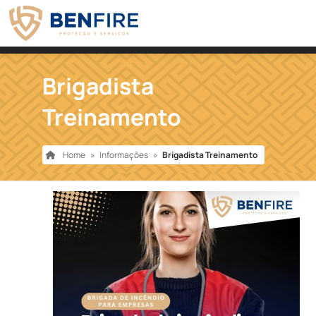
Brigadista
Treinamento
Home
»
Informações
»
Brigadista Treinamento