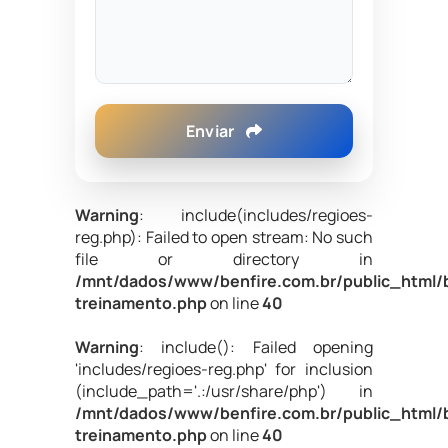
Enviar
Warning
: include(includes/regioes-
reg.php): Failed to open stream: No such
file or directory in
/mnt/dados/www/benfire.com.br/public_html/b
treinamento.php
on line
40
Warning
: include(): Failed opening
'includes/regioes-reg.php' for inclusion
(include_path='.:/usr/share/php') in
/mnt/dados/www/benfire.com.br/public_html/b
treinamento.php
on line
40