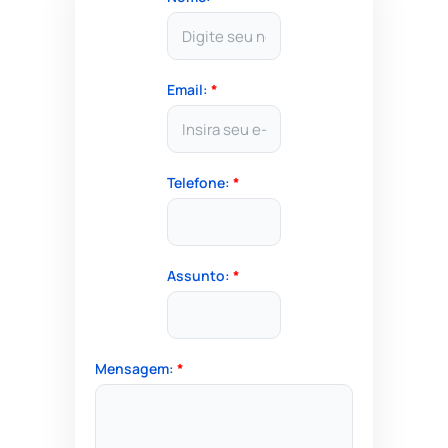
Email:
*
Telefone:
*
Assunto:
*
Mensagem:
*