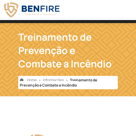
Treinamento de
Prevenção e
Combate a Incêndio
Home
»
Informações
»
Treinamento de
Prevenção e Combate a Incêndio