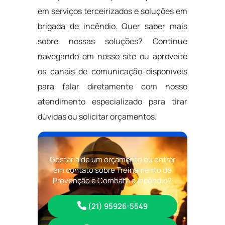
em serviços terceirizados e soluções em
brigada de incêndio. Quer saber mais
sobre nossas soluções? Continue
navegando em nosso site ou aproveite
os canais de comunicação disponíveis
para falar diretamente com nosso
atendimento especializado para tirar
dúvidas ou solicitar orçamentos.
Gostaria de um orçamento ou entrar
em contato sobre Treinamento de
Prevenção e Combate a Incêndio?
(21) 95926-5549