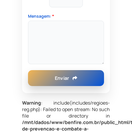
Mensagem:
*
Enviar
Warning
: include(includes/regioes-
reg.php): Failed to open stream: No such
file or directory in
/mnt/dados/www/benfire.com.br/public_html/
de-prevencao-e-combate-a-