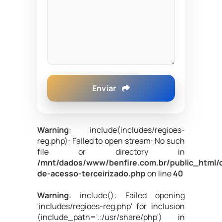
Enviar
Warning
: include(includes/regioes-
reg.php): Failed to open stream: No such
file or directory in
/mnt/dados/www/benfire.com.br/public_html/c
de-acesso-terceirizado.php
on line
40
Warning
: include(): Failed opening
'includes/regioes-reg.php' for inclusion
(include_path='.:/usr/share/php') in