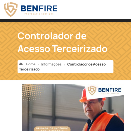
Controlador de
Acesso Terceirizado
Home
»
Informações
»
Controlador de Acesso
Terceirizado