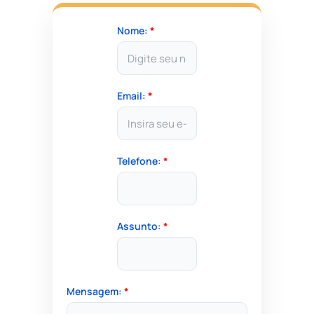
Nome:
*
Email:
*
Telefone:
*
Assunto:
*
Mensagem:
*