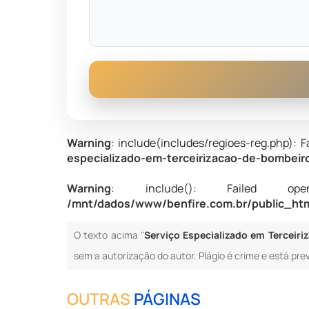
Warning
: include(includes/regioes-reg.php): F
especializado-em-terceirizacao-de-bombeiro
Warning
: include(): Failed opening
/mnt/dados/www/benfire.com.br/public_html
O texto acima "
Serviço Especializado em Terceiri
sem a autorização do autor. Plágio é crime e está prev
OUTRAS
PÁGINAS