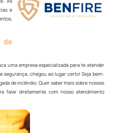
as. As
cias e
entos,
o de
sca uma empresa especializada para te atender
e segurança, chegou ao lugar certo! Seja bem-
igada de incêndio. Quer saber mais sobre nossas
ra falar diretamente com nosso atendimento
ro Civil?