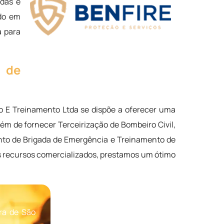
adas e
ndo em
a para
 de
E Treinamento Ltda se dispõe a oferecer uma
ém de fornecer Terceirização de Bombeiro Civil,
ento de Brigada de Emergência e Treinamento de
 recursos comercializados, prestamos um ótimo
ra de São