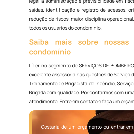
legal à administração e previsibilidade em fis
saídas, identificação e registro de acessos, o
redução de riscos, maior disciplina operacion
todos os usuários do condomínio.
Saiba mais sobre nossas 
condomínio
Líder no segmento de SERVIÇOS DE BOMBEIRO 
excelente assessoria nas questões de Serviço d
Treinamento de Brigadista de Incêndio, Serviç
Brigada com qualidade. Por contarmos com uma
atendimento. Entre em contato e faça um orça
Gostaria de um orçamento ou entrar em 