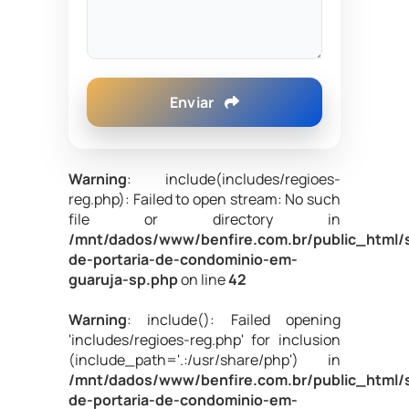
Enviar
Warning
: include(includes/regioes-
reg.php): Failed to open stream: No such
file or directory in
/mnt/dados/www/benfire.com.br/public_html/s
de-portaria-de-condominio-em-
guaruja-sp.php
on line
42
Warning
: include(): Failed opening
'includes/regioes-reg.php' for inclusion
(include_path='.:/usr/share/php') in
/mnt/dados/www/benfire.com.br/public_html/s
de-portaria-de-condominio-em-