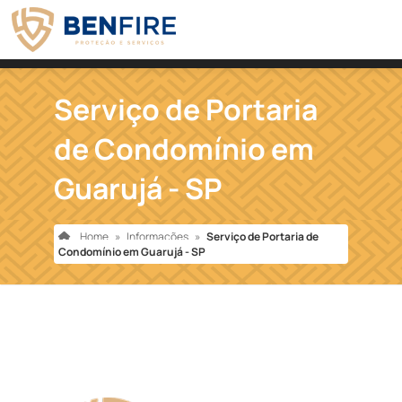
Serviço de Portaria
de Condomínio em
Guarujá - SP
Home
»
Informações
»
Serviço de Portaria de
Condomínio em Guarujá - SP