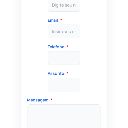
Email:
*
Telefone:
*
Assunto:
*
Mensagem:
*