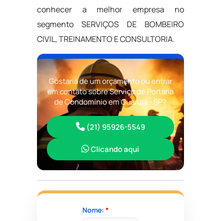
conhecer a melhor empresa no
segmento SERVIÇOS DE BOMBEIRO
CIVIL, TREINAMENTO E CONSULTORIA.
Gostaria de um orçamento ou entrar
em contato sobre Serviço de Portaria
de Condomínio em Guarujá - SP?
(21) 95926-5549
Clicando aqui
Nome:
*