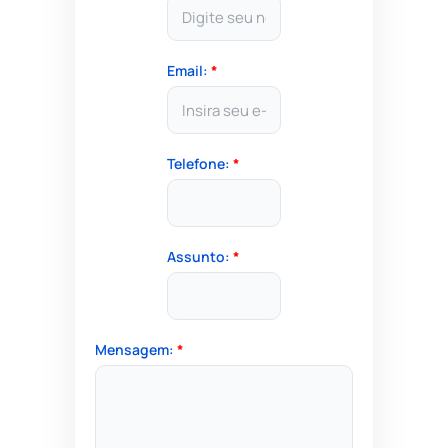
Email:
*
Telefone:
*
Assunto:
*
Mensagem:
*