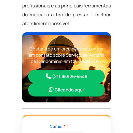
profissionais e as principais ferramentas
do mercado a fim de prestar o melhor
atendimento possível.
Gostaria de um orçamento ou entrar
em contato sobre Serviço de Portaria
de Condomínio em Cananéia - SP?
(21) 95926-5549
Clicando aqui
Nome:
*