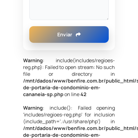
Enviar
Warning
: include(includes/regioes-
reg.php): Failed to open stream: No such
file or directory in
/mnt/dados/www/benfire.com.br/public_html/s
de-portaria-de-condominio-em-
cananeia-sp.php
on line
42
Warning
: include(): Failed opening
'includes/regioes-reg.php' for inclusion
(include_path='.:/usr/share/php') in
/mnt/dados/www/benfire.com.br/public_html/s
de-portaria-de-condominio-em-