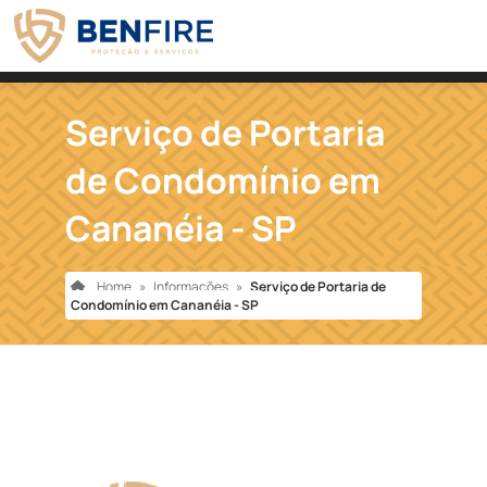
Serviço de Portaria
de Condomínio em
Cananéia - SP
Home
»
Informações
»
Serviço de Portaria de
Condomínio em Cananéia - SP