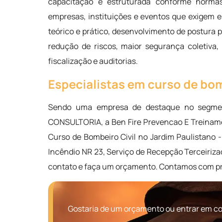
capacitação é estruturada conforme normas 
empresas, instituições e eventos que exigem e
teórico e prático, desenvolvimento de postura
redução de riscos, maior segurança coletiva
fiscalização e auditorias.
Especialistas em curso de bom
Sendo uma empresa de destaque no segme
CONSULTORIA, a Ben Fire Prevencao E Treiname
Curso de Bombeiro Civil no Jardim Paulistano 
Incêndio NR 23, Serviço de Recepção Terceiriz
contato e faça um orçamento. Contamos com pr
Gostaria de um orçamento ou entrar em con