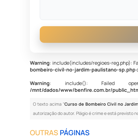
Warning
: include(includes/regioes-reg.php): Fa
bombeiro-civil-no-jardim-paulistano-sp.php
Warning
: include(): Failed opening
/mnt/dados/www/benfire.com.br/public_html
O texto acima "
Curso de Bombeiro Civil no Jardim
autorização do autor. Plágio é crime e está previsto n
OUTRAS
PÁGINAS