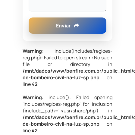
Enviar
Warning
: include(includes/regioes-
reg.php): Failed to open stream: No such
file or directory in
/mnt/dados/www/benfire.com.br/public_html/
de-bombeiro-civil-na-luz-sp.php
on
line
42
Warning
: include(): Failed opening
'includes/regioes-reg.php' for inclusion
(include_path='.:/usr/share/php') in
/mnt/dados/www/benfire.com.br/public_html/
de-bombeiro-civil-na-luz-sp.php
on
line
42