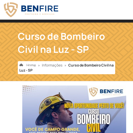
Curso de Bombeiro
Civil na Luz - SP
Home
»
Informações
»
Curso de Bombeiro Civil na
Luz - SP