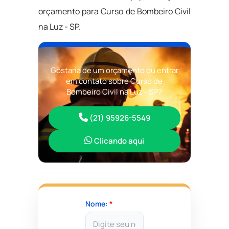
orçamento para Curso de Bombeiro Civil
na Luz - SP.
Gostaria de um orçamento ou entrar
em contato sobre Curso de
Bombeiro Civil na Luz - SP?
(21) 95926-5549
Clicando aqui
Nome:
*