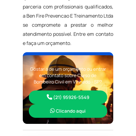
parceria com profissionais qualificados,
a Ben Fire Prevencao E Treinamento Ltda
se compromete a prestar o melhor
atendimento possível. Entre em contato
e faça um orçamento.
Gostaria de um orçamento ou entrar
em contato sobre Curso de
Bombeiro Civil em Vinhedo - SP?
(21) 95926-5549
Clicando aqui