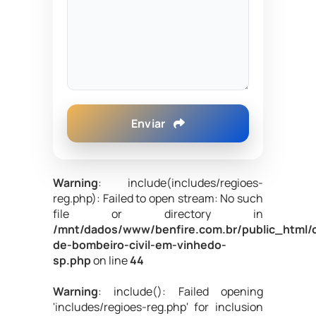
Enviar
Warning
: include(includes/regioes-
reg.php): Failed to open stream: No such
file or directory in
/mnt/dados/www/benfire.com.br/public_html/
de-bombeiro-civil-em-vinhedo-
sp.php
on line
44
Warning
: include(): Failed opening
'includes/regioes-reg.php' for inclusion