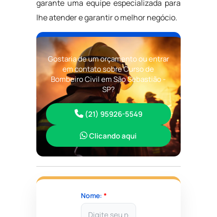
garante uma equipe especializada para
lhe atender e garantir o melhor negócio.
Gostaria de um orçamento ou entrar
em contato sobre Curso de
Bombeiro Civil em São Sebastião -
SP?
(21) 95926-5549
Clicando aqui
Nome:
*