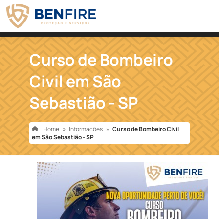
Curso de Bombeiro
Civil em São
Sebastião - SP
Home
»
Informações
»
Curso de Bombeiro Civil
em São Sebastião - SP