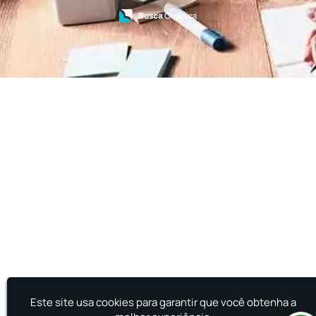
Treinamento de Brigada de Emergência
Treinamento de Brigada de Incêndio
Treinamento de Brigada de Incêndio Valor
Treinamento de Brigadista de Incêndio
Treinamento de Combate a Incêndio NR 23
Treinamento de Incêndio
Treinamento de Prevenção e Combate a
Incêndio
Treinamento de Primeiro Socorros
Treinamento de Primeiros Socorros para CIPA
Treinamento de Primeiros Socorros para
Empresas
Este site usa cookies para garantir que você obtenha a