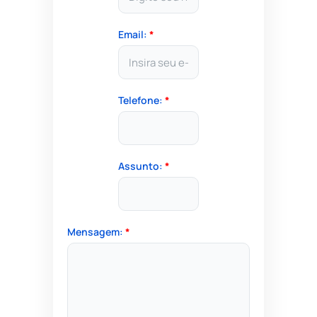
Email:
*
Telefone:
*
Assunto:
*
Mensagem:
*