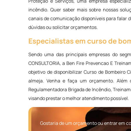
Proteção e Serviços, uma empresa especializ
incêndio. Quer saber mais sobre nossas solu
canais de comunicação disponíveis para falar 
dúvidas ou solicitar orçamentos.
Especialistas em curso de bom
Sendo uma das principais empresas do se
CONSULTORIA, a Ben Fire Prevencao E Treinam
objetivo de disponibilizar Curso de Bombeiro C
almeja. Venha e faça um orçamento. Além d
Regulamentadora Brigada de Incêndio, Treiname
visando prestar o melhor atendimento possível.
Gostaria de um orçamento ou entrar em con