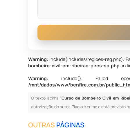
Warning
: include(includes/regioes-reg.php): Fa
bombeiro-civil-em-ribeirao-pires-sp.php
on l
Warning
: include(): Failed opening
/mnt/dados/www/benfire.com.br/public_html
O texto acima "
Curso de Bombeiro Civil em Ribei
autorização do autor. Plágio é crime e está previsto n
OUTRAS
PÁGINAS