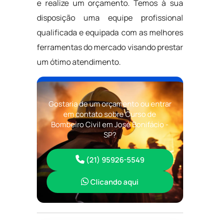
e realize um orçamento. Temos à sua
disposição uma equipe profissional
qualificada e equipada com as melhores
ferramentas do mercado visando prestar
um ótimo atendimento.
Gostaria de um orçamento ou entrar
em contato sobre Curso de
Bombeiro Civil em José Bonifácio -
SP?
(21) 95926-5549
Clicando aqui