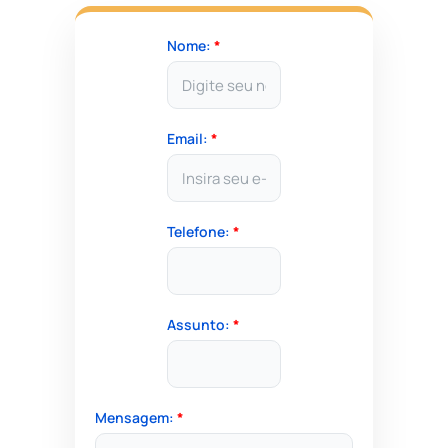
Nome:
*
Email:
*
Telefone:
*
Assunto:
*
Mensagem:
*