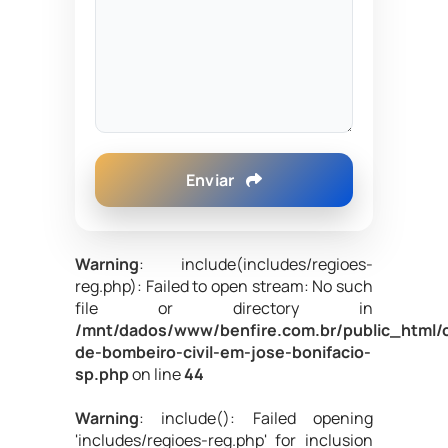
Enviar
Warning
: include(includes/regioes-
reg.php): Failed to open stream: No such
file or directory in
/mnt/dados/www/benfire.com.br/public_html/
de-bombeiro-civil-em-jose-bonifacio-
sp.php
on line
44
Warning
: include(): Failed opening
'includes/regioes-reg.php' for inclusion