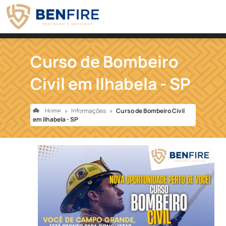
Curso de Bombeiro
Civil em Ilhabela - SP
Home
»
Informações
»
Curso de Bombeiro Civil
em Ilhabela - SP