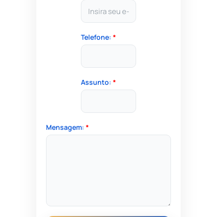
Telefone:
*
Assunto:
*
Mensagem:
*