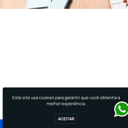
Treinamento de Brigadista de Incêndio
Treinamento de Combate a Incêndio NR 23
Treinamento de Incêndio
Treinamento de Prevenção e Combate a
Incêndio
Treinamento de Primeiro Socorros
Treinamento de Primeiros Socorros para CIPA
Treinamento de Primeiros Socorros para
Empresas
Este site usa cookies para garantir que você obtenha a
melhor experiência.
ACEITAR