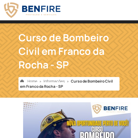
Curso de Bombeiro
Civil em Franco da
Rocha - SP
Home
»
Informações
»
Curso de Bombeiro Civil
em Franco da Rocha - SP