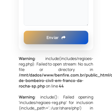
Enviar
Warning
: include(includes/regioes-
reg.php): Failed to open stream: No such
file or directory in
/mnt/dados/www/benfire.com.br/public_html/
de-bombeiro-civil-em-franco-da-
rocha-sp.php
on line
44
Warning
: include(): Failed opening
'includes/regioes-reg.php' for inclusion
(include_path='.:/usr/share/php') in