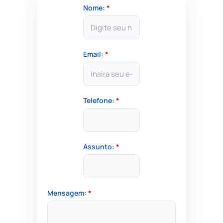
Nome:
*
Email:
*
Telefone:
*
Assunto:
*
Mensagem:
*