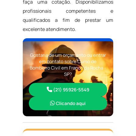
faça uma cotação. Disponibilizamos
profissionais competentes e
qualificados a fim de prestar um
excelente atendimento.
Gostaria de um orçamento ou entrar
em contato sobre Curso de
Bombeiro Civil em Franco da Rocha -
SP?
(21) 95926-5549
Clicando aqui