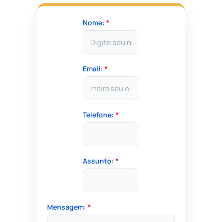
Nome:
*
Email:
*
Telefone:
*
Assunto:
*
Mensagem:
*