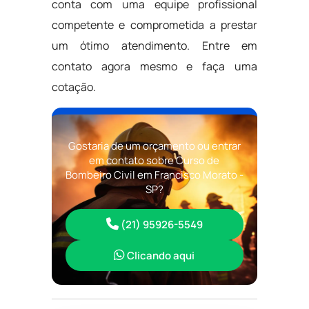
conta com uma equipe profissional
competente e comprometida a prestar
um ótimo atendimento. Entre em
contato agora mesmo e faça uma
cotação.
Gostaria de um orçamento ou entrar
em contato sobre Curso de
Bombeiro Civil em Francisco Morato -
SP?
(21) 95926-5549
Clicando aqui