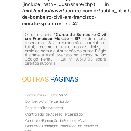
(include_path='.:/usr/share/php') in
/mnt/dados/www/benfire.com.br/public_html/
de-bombeiro-civil-em-francisco-
morato-sp.php
on line
42
O texto acima "
Curso de Bombeiro Civil
em Francisco Morato - SP
" é de direito
reservado. Sua reprodução, parcial ou
total, mesmo citando nossos links, é
proibida sem a autorização do autor. Plágio
é crime e está previsto no artigo 184 do
Código Penal. –
Lei n° 9.610-98 sobre
direitos autorais
.
OUTRAS
PÁGINAS
Bombeiro Civil Curso Valor
Bombeiro Civil Terceirizado
Brigadista Treinamento
Controlador de Acesso Terceirizado
Centro de Formação de Bombeiro Civil
Centro de Formação Profissional de Bombeiro
Civil