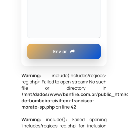
Enviar
Warning
: include(includes/regioes-
reg.php): Failed to open stream: No such
file or directory in
/mnt/dados/www/benfire.com.br/public_html/
de-bombeiro-civil-em-francisco-
morato-sp.php
on line
42
Warning
: include(): Failed opening
'includes/regioes-reg.php' for inclusion