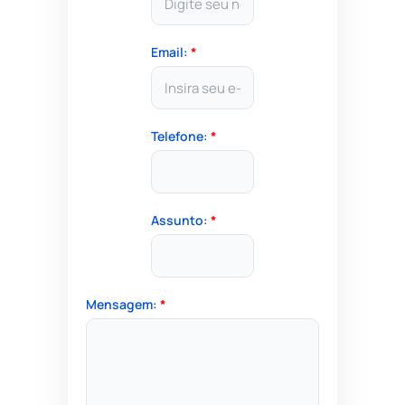
Email:
*
Telefone:
*
Assunto:
*
Mensagem:
*