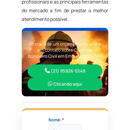
profissionais e as principais ferramentas
do mercado a fim de prestar o melhor
atendimento possível.
Gostaria de um orçamento ou entrar
em contato sobre Curso de
Bombeiro Civil em Embu Guaçú - SP?
(21) 95926-5549
Clicando aqui
Nome:
*