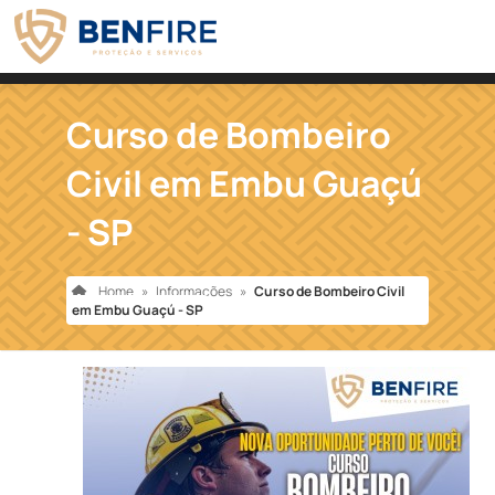
Curso de Bombeiro
Civil em Embu Guaçú
- SP
Home
»
Informações
»
Curso de Bombeiro Civil
em Embu Guaçú - SP