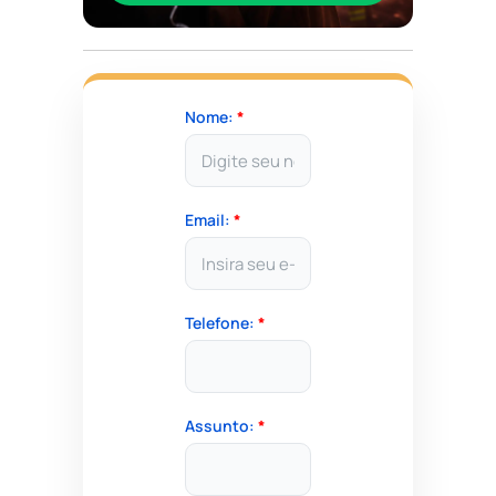
Nome:
*
Email:
*
Telefone:
*
Assunto:
*