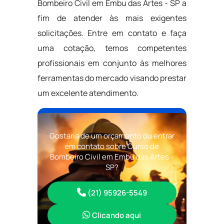
Bombeiro Civil em Embu das Artes - SP a
fim de atender às mais exigentes
solicitações. Entre em contato e faça
uma cotação, temos competentes
profissionais em conjunto às melhores
ferramentas do mercado visando prestar
um excelente atendimento.
Gostaria de um orçamento ou entrar
em contato sobre Curso de
Bombeiro Civil em Embu das Artes -
SP?
(21) 95926-5549
Clicando aqui