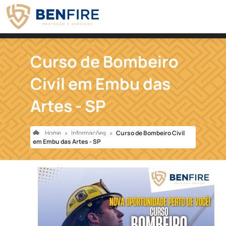
Curso de Bombeiro
Civil em Embu das
Artes - SP
Home
»
Informações
»
Curso de Bombeiro Civil
em Embu das Artes - SP