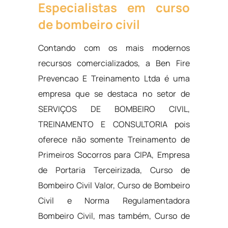
Especialistas em curso
de bombeiro civil
Contando com os mais modernos
recursos comercializados, a Ben Fire
Prevencao E Treinamento Ltda é uma
empresa que se destaca no setor de
SERVIÇOS DE BOMBEIRO CIVIL,
TREINAMENTO E CONSULTORIA pois
oferece não somente Treinamento de
Primeiros Socorros para CIPA, Empresa
de Portaria Terceirizada, Curso de
Bombeiro Civil Valor, Curso de Bombeiro
Civil e Norma Regulamentadora
Bombeiro Civil, mas também, Curso de