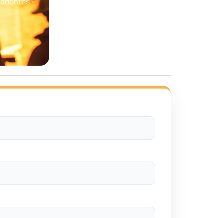
radentes -