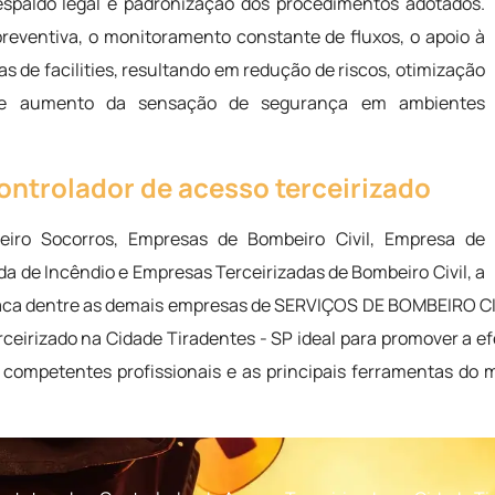
respaldo legal e padronização dos procedimentos adotados.
reventiva, o monitoramento constante de fluxos, o apoio à
s de facilities, resultando em redução de riscos, otimização
l e aumento da sensação de segurança em ambientes
ontrolador de acesso terceirizado
eiro Socorros, Empresas de Bombeiro Civil, Empresa de
da de Incêndio e Empresas Terceirizadas de Bombeiro Civil, a
staca dentre as demais empresas de SERVIÇOS DE BOMBEIRO
erceirizado na Cidade Tiradentes - SP ideal para promover a 
 competentes profissionais e as principais ferramentas do 