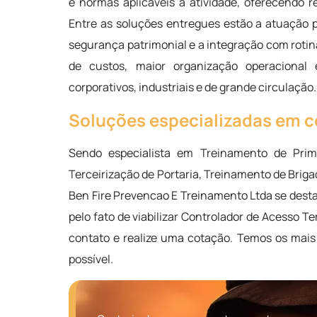
e normas aplicáveis à atividade, oferecendo 
Entre as soluções entregues estão a atuação p
segurança patrimonial e a integração com rotina
de custos, maior organização operaciona
corporativos, industriais e de grande circulação.
Soluções especializadas em c
Sendo especialista em Treinamento de Prim
Terceirização de Portaria, Treinamento de Briga
Ben Fire Prevencao E Treinamento Ltda se de
pelo fato de viabilizar Controlador de Acesso T
contato e realize uma cotação. Temos os mais
possível.