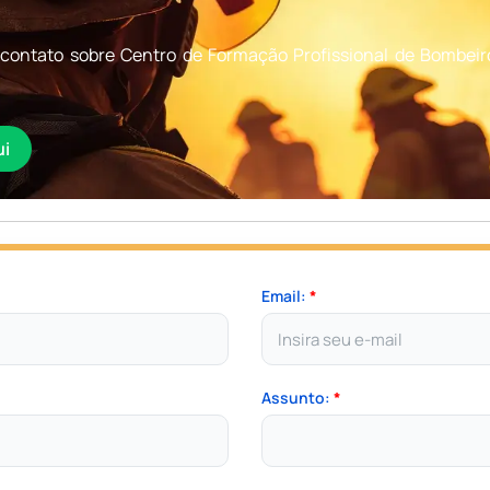
contato sobre Centro de Formação Profissional de Bombeiro
ui
Email:
*
Assunto:
*