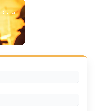
 Civil em