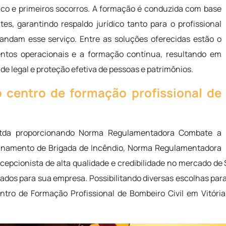
ico e primeiros socorros. A formação é conduzida com base
es, garantindo respaldo jurídico tanto para o profissional
andam esse serviço. Entre as soluções oferecidas estão o
entos operacionais e a formação contínua, resultando em
e legal e proteção efetiva de pessoas e patrimônios.
centro de formação profissional de
Ltda proporcionando Norma Regulamentadora Combate a
reinamento de Brigada de Incêndio, Norma Regulamentadora
Recepcionista de alta qualidade e credibilidade no mercado
os para sua empresa. Possibilitando diversas escolhas para 
ntro de Formação Profissional de Bombeiro Civil em Vitór