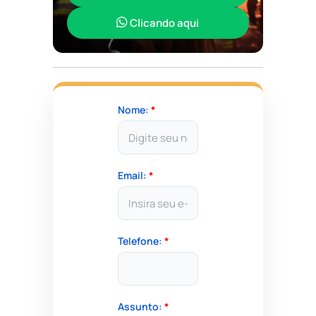
Clicando aqui
Nome:
*
Email:
*
Telefone:
*
Assunto:
*