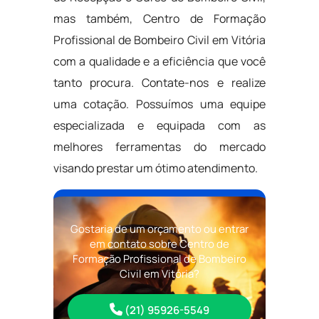
mas também, Centro de Formação
Profissional de Bombeiro Civil em Vitória
com a qualidade e a eficiência que você
tanto procura. Contate-nos e realize
uma cotação. Possuímos uma equipe
especializada e equipada com as
melhores ferramentas do mercado
visando prestar um ótimo atendimento.
Gostaria de um orçamento ou entrar
em contato sobre Centro de
Formação Profissional de Bombeiro
Civil em Vitória?
(21) 95926-5549