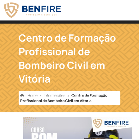
Centro de Formação
Profissional de
Bombeiro Civil em
Vitória
Home
»
Informações
»
Centro de Formação
Profissional de Bombeiro Civil em Vitória