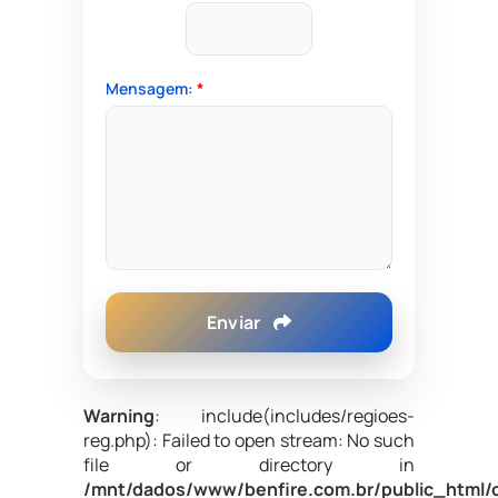
Mensagem:
*
Enviar
Warning
: include(includes/regioes-
reg.php): Failed to open stream: No such
file or directory in
/mnt/dados/www/benfire.com.br/public_html/