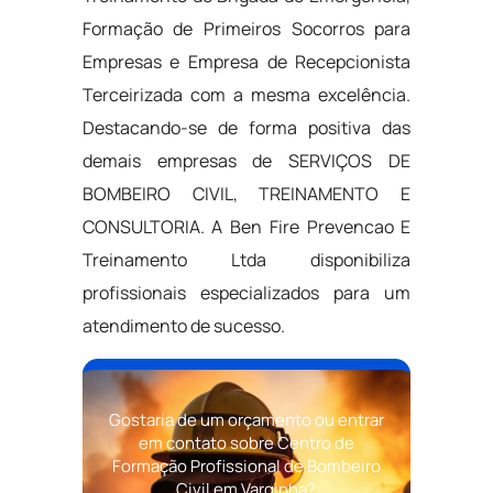
Formação de Primeiros Socorros para
Empresas e Empresa de Recepcionista
Terceirizada com a mesma excelência.
Destacando-se de forma positiva das
demais empresas de SERVIÇOS DE
BOMBEIRO CIVIL, TREINAMENTO E
CONSULTORIA. A Ben Fire Prevencao E
Treinamento Ltda disponibiliza
profissionais especializados para um
atendimento de sucesso.
Gostaria de um orçamento ou entrar
em contato sobre Centro de
Formação Profissional de Bombeiro
Civil em Varginha?