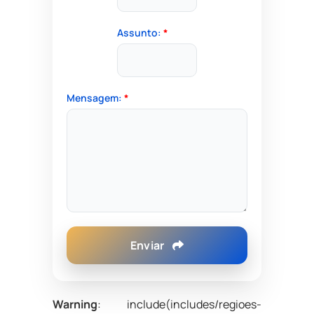
Assunto:
*
Mensagem:
*
Enviar
Warning
: include(includes/regioes-