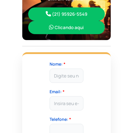
(21) 95926-5549
Clicando aqui
Nome:
*
Email:
*
Telefone:
*