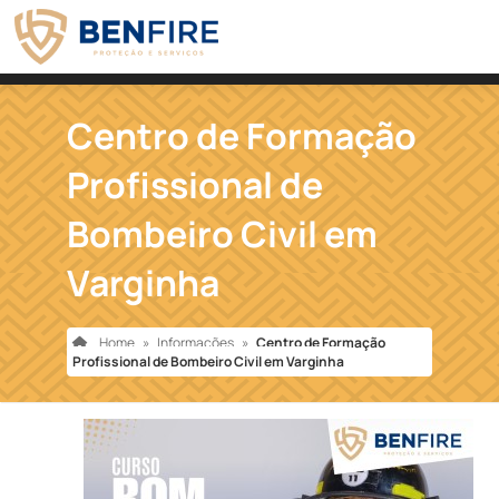
Centro de Formação
Profissional de
Bombeiro Civil em
Varginha
Home
»
Informações
»
Centro de Formação
Profissional de Bombeiro Civil em Varginha