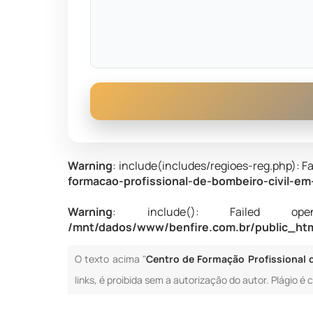
Warning
: include(includes/regioes-reg.php): Fa
formacao-profissional-de-bombeiro-civil-e
Warning
: include(): Failed opening
/mnt/dados/www/benfire.com.br/public_html
O texto acima "
Centro de Formação Profissional 
links, é proibida sem a autorização do autor. Plágio é 