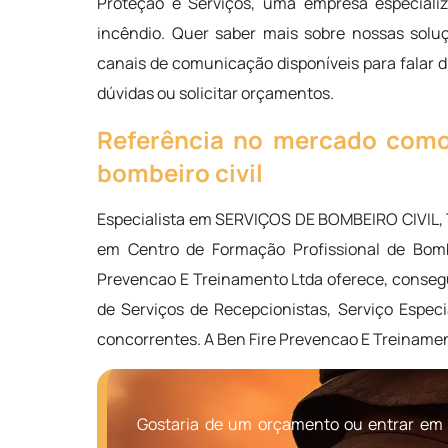
Proteção e Serviços, uma empresa especializ
incêndio. Quer saber mais sobre nossas solu
canais de comunicação disponíveis para falar 
dúvidas ou solicitar orçamentos.
Referência no mercado como 
bombeiro civil
Especialista em SERVIÇOS DE BOMBEIRO CIVIL
em Centro de Formação Profissional de Bomb
Prevencao E Treinamento Ltda oferece, consegu
de Serviços de Recepcionistas, Serviço Espec
concorrentes. A Ben Fire Prevencao E Treinamen
Gostaria de um orçamento ou entrar em 