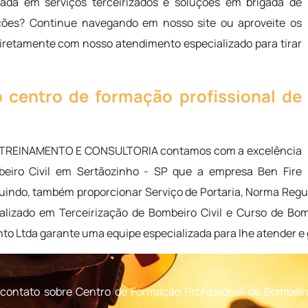
ada em serviços terceirizados e soluções em brigada de
ções? Continue navegando em nosso site ou aproveite os
diretamente com nosso atendimento especializado para tirar
centro de formação profissional de
, TREINAMENTO E CONSULTORIA contamos com a excelência
eiro Civil em Sertãozinho - SP que a empresa Ben Fire
indo, também proporcionar Serviço de Portaria, Norma Regu
ializado em Terceirização de Bombeiro Civil e Curso de Bom
to Ltda garante uma equipe especializada para lhe atender e 
contato sobre Centro de Formação Profissional de Bombeiro