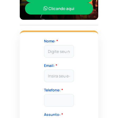
Clicando aqui
Nome:
*
Email:
*
Telefone:
*
Assunto:
*