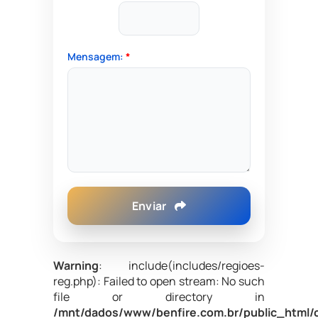
Mensagem:
*
Enviar
Warning
: include(includes/regioes-
reg.php): Failed to open stream: No such
file or directory in
/mnt/dados/www/benfire.com.br/public_html/