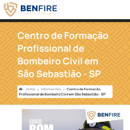
Centro de Formação
Profissional de
Bombeiro Civil em
São Sebastião - SP
Home
»
Informações
»
Centro de Formação
Profissional de Bombeiro Civil em São Sebastião - SP