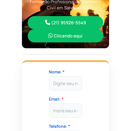
Formação Profissional de Bombeiro
Civil em Salvador?
(21) 95926-5549
Clicando aqui
Nome:
*
Email:
*
Telefone:
*