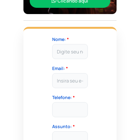
Clicando aqui
Nome:
*
Email:
*
Telefone:
*
Assunto:
*