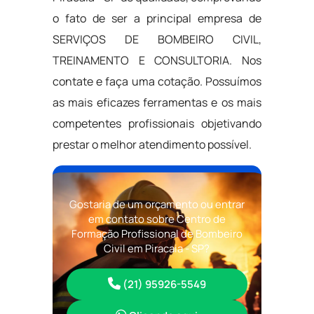
o fato de ser a principal empresa de
SERVIÇOS DE BOMBEIRO CIVIL,
TREINAMENTO E CONSULTORIA. Nos
contate e faça uma cotação. Possuímos
as mais eficazes ferramentas e os mais
competentes profissionais objetivando
prestar o melhor atendimento possível.
Gostaria de um orçamento ou entrar
em contato sobre Centro de
Formação Profissional de Bombeiro
Civil em Piracaia - SP?
(21) 95926-5549