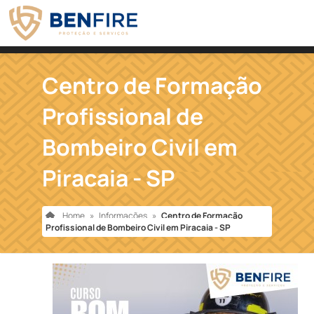
Centro de Formação
Profissional de
Bombeiro Civil em
Piracaia - SP
Home
»
Informações
»
Centro de Formação
Profissional de Bombeiro Civil em Piracaia - SP