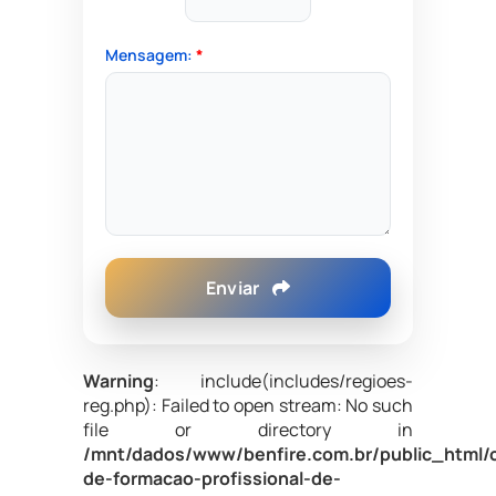
Mensagem:
*
Enviar
Warning
: include(includes/regioes-
reg.php): Failed to open stream: No such
file or directory in
/mnt/dados/www/benfire.com.br/public_html/
de-formacao-profissional-de-