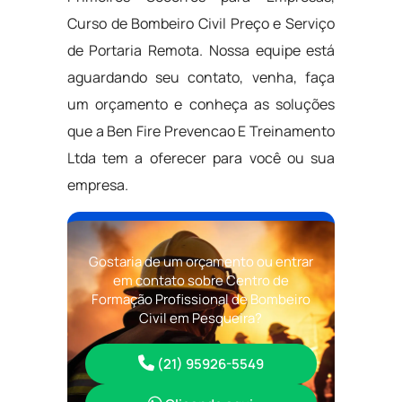
Curso de Bombeiro Civil Preço e Serviço
de Portaria Remota. Nossa equipe está
aguardando seu contato, venha, faça
um orçamento e conheça as soluções
que a Ben Fire Prevencao E Treinamento
Ltda tem a oferecer para você ou sua
empresa.
Gostaria de um orçamento ou entrar
em contato sobre Centro de
Formação Profissional de Bombeiro
Civil em Pesqueira?
(21) 95926-5549