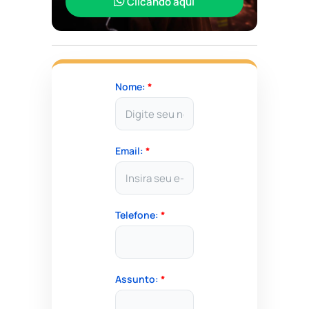
Clicando aqui
Nome:
*
Email:
*
Telefone:
*
Assunto:
*