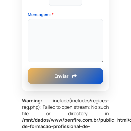
Mensagem:
*
Enviar
Warning
: include(includes/regioes-
reg.php): Failed to open stream: No such
file or directory in
/mnt/dados/www/benfire.com.br/public_html/
de-formacao-profissional-de-