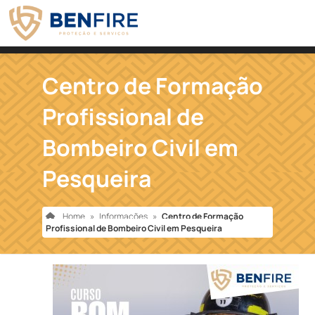
Centro de Formação
Profissional de
Bombeiro Civil em
Pesqueira
Home
»
Informações
»
Centro de Formação
Profissional de Bombeiro Civil em Pesqueira