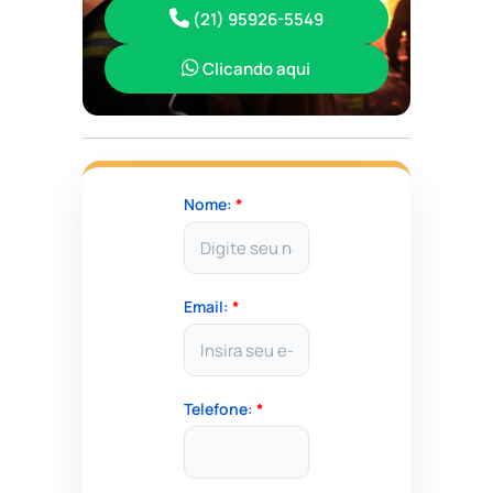
(21) 95926-5549
Clicando aqui
Nome:
*
Email:
*
Telefone:
*