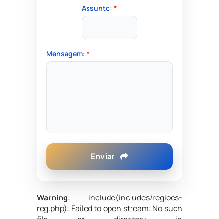
Assunto:
*
Mensagem:
*
Enviar
Warning
: include(includes/regioes-
reg.php): Failed to open stream: No such