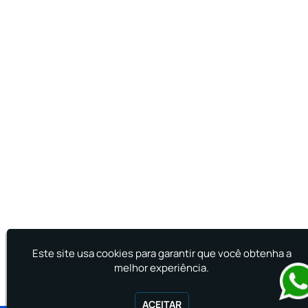
Treinamento de Primeiro Socorros
Treinamento de Primeiros Socorros para CIPA
Treinamento de Primeiros Socorros para
Empresas
Este site usa cookies para garantir que você obtenha a
melhor experiência.
ACEITAR