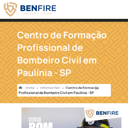
Centro de Formação
Profissional de
Bombeiro Civil em
Paulínia - SP
Home
»
Informações
»
Centro de Formação
Profissional de Bombeiro Civil em Paulínia - SP