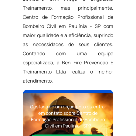
Treinamento, mas principalmente,
Centro de Formação Profissional de
Bombeiro Civil em Paulínia - SP com
maior qualidade e a eficiência, suprindo
às necessidades de seus clientes.
Contando com uma equipe
especializada, a Ben Fire Prevencao E
Treinamento Ltda realiza o melhor
atendimento.
Gostaria de um orçamento ou entrar
em contato sobre Centro de
Formação Profissional de Bombeiro
Civil em Paulínia - SP?