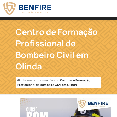
Centro de Formação
Profissional de
Bombeiro Civil em
Olinda
Home
»
Informações
»
Centro de Formação
Profissional de Bombeiro Civil em Olinda