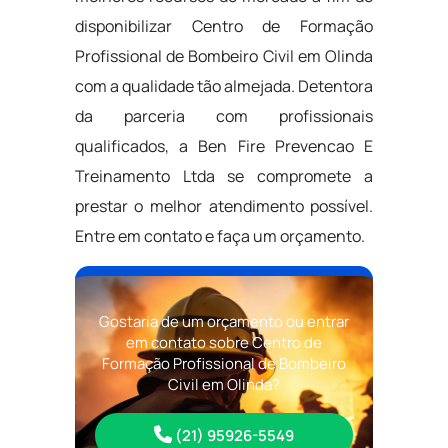
disponibilizar Centro de Formação
Profissional de Bombeiro Civil em Olinda
com a qualidade tão almejada. Detentora
da parceria com profissionais
qualificados, a Ben Fire Prevencao E
Treinamento Ltda se compromete a
prestar o melhor atendimento possível.
Entre em contato e faça um orçamento.
Gostaria de um orçamento ou entrar
em contato sobre Centro de
Formação Profissional de Bombeiro
Civil em Olinda?
(21) 95926-5549