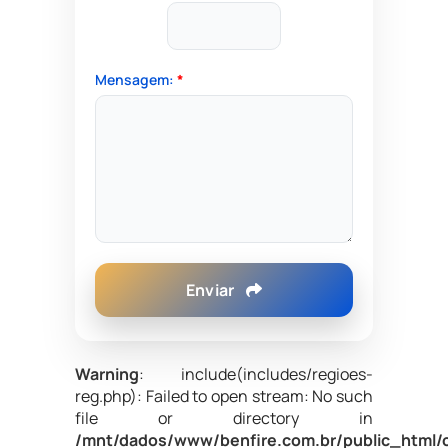
Mensagem:
*
Enviar
Warning
: include(includes/regioes-
reg.php): Failed to open stream: No such
file or directory in
/mnt/dados/www/benfire.com.br/public_html/