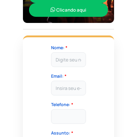
Clicando aqui
Nome:
*
Email:
*
Telefone:
*
Assunto:
*