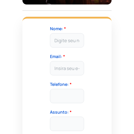
Nome:
*
Email:
*
Telefone:
*
Assunto:
*