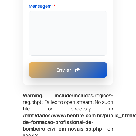
Mensagem:
*
Enviar
Warning
: include(includes/regioes-
reg.php): Failed to open stream: No such
file or directory in
/mnt/dados/www/benfire.com.br/public_html/
de-formacao-profissional-de-
bombeiro-civil-em-novais-sp.php
on
line
42