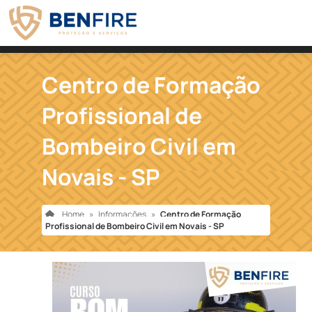
Centro de Formação
Profissional de
Bombeiro Civil em
Novais - SP
Home
»
Informações
»
Centro de Formação
Profissional de Bombeiro Civil em Novais - SP