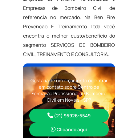
Empresas de Bombeiro Civil de
referencia no mercado. Na Ben Fire
Prevencao E Treinamento Ltda você
encontra o melhor custo/benefício do
segmento SERVIÇOS DE BOMBEIRO
CIVIL, TREINAMENTO E CONSULTORIA.
Gostaria de um orçamento ou entrar
em contato sobre Centro de
Formação Profissional de Bombeiro
Civil em Novais - SP?
(21) 95926-5549
Clicando aqui