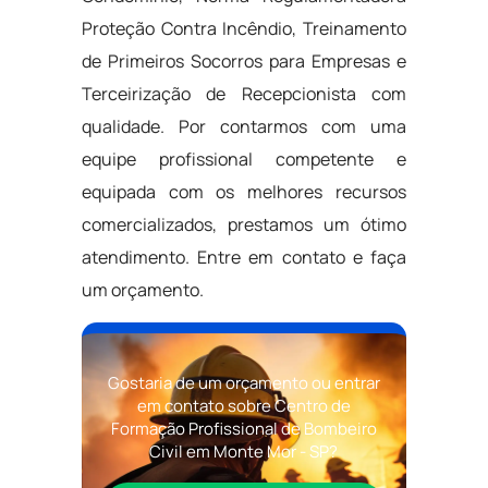
Proteção Contra Incêndio, Treinamento
de Primeiros Socorros para Empresas e
Terceirização de Recepcionista com
qualidade. Por contarmos com uma
equipe profissional competente e
equipada com os melhores recursos
comercializados, prestamos um ótimo
atendimento. Entre em contato e faça
um orçamento.
Gostaria de um orçamento ou entrar
em contato sobre Centro de
Formação Profissional de Bombeiro
Civil em Monte Mor - SP?