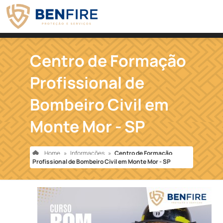
Centro de Formação
Profissional de
Bombeiro Civil em
Monte Mor - SP
Home
»
Informações
»
Centro de Formação
Profissional de Bombeiro Civil em Monte Mor - SP