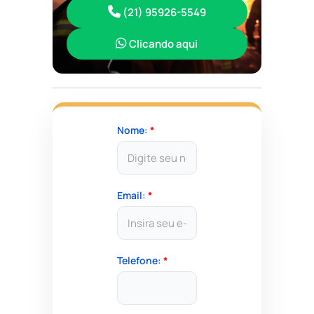
(21) 95926-5549
Clicando aqui
Nome:
*
Email:
*
Telefone:
*