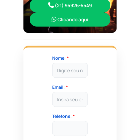
(21) 95926-5549
Clicando aqui
Nome:
*
Email:
*
Telefone:
*