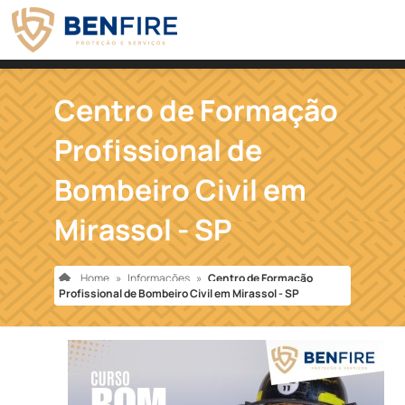
Centro de Formação
Profissional de
Bombeiro Civil em
Mirassol - SP
Home
»
Informações
»
Centro de Formação
Profissional de Bombeiro Civil em Mirassol - SP