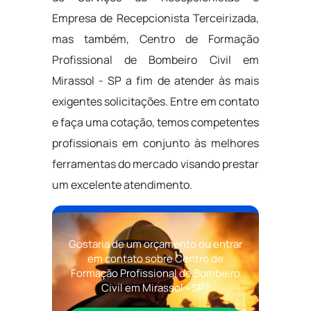
Empresa de Recepcionista Terceirizada,
mas também, Centro de Formação
Profissional de Bombeiro Civil em
Mirassol - SP a fim de atender às mais
exigentes solicitações. Entre em contato
e faça uma cotação, temos competentes
profissionais em conjunto às melhores
ferramentas do mercado visando prestar
um excelente atendimento.
Gostaria de um orçamento ou entrar
em contato sobre Centro de
Formação Profissional de Bombeiro
Civil em Mirassol - SP?