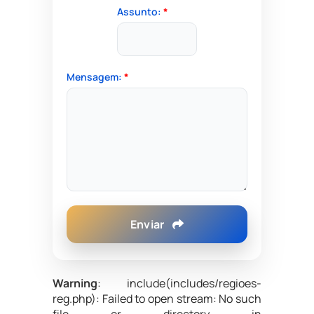
Assunto:
*
Mensagem:
*
Enviar
Warning
: include(includes/regioes-
reg.php): Failed to open stream: No such