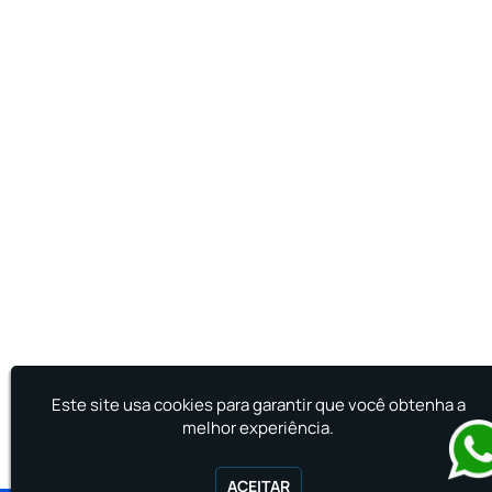
Treinamento de Primeiro Socorros
Treinamento de Primeiros Socorros para CIPA
Treinamento de Primeiros Socorros para
Empresas
Este site usa cookies para garantir que você obtenha a
melhor experiência.
ACEITAR