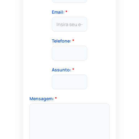
Email:
*
Telefone:
*
Assunto:
*
Mensagem:
*