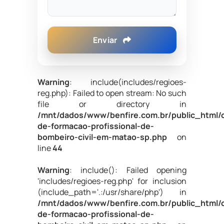
Enviar
Warning
: include(includes/regioes-
reg.php): Failed to open stream: No such
file or directory in
/mnt/dados/www/benfire.com.br/public_html/
de-formacao-profissional-de-
bombeiro-civil-em-matao-sp.php
on
line
44
Warning
: include(): Failed opening
'includes/regioes-reg.php' for inclusion
(include_path='.:/usr/share/php') in
/mnt/dados/www/benfire.com.br/public_html/
de-formacao-profissional-de-