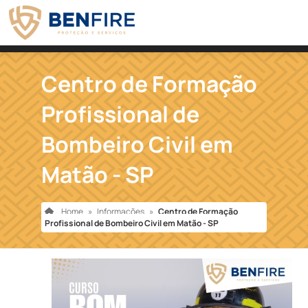
Centro de Formação
Profissional de
Bombeiro Civil em
Matão - SP
Home
»
Informações
»
Centro de Formação
Profissional de Bombeiro Civil em Matão - SP