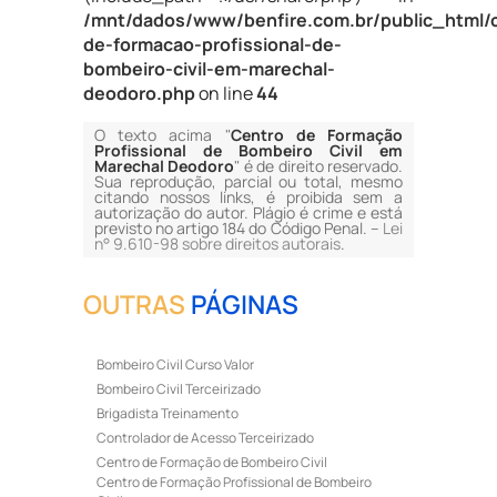
/mnt/dados/www/benfire.com.br/public_html/
de-formacao-profissional-de-
bombeiro-civil-em-marechal-
deodoro.php
on line
44
O texto acima "
Centro de Formação
Profissional de Bombeiro Civil em
Marechal Deodoro
" é de direito reservado.
Sua reprodução, parcial ou total, mesmo
citando nossos links, é proibida sem a
autorização do autor. Plágio é crime e está
previsto no artigo 184 do Código Penal. –
Lei
n° 9.610-98 sobre direitos autorais
.
OUTRAS
PÁGINAS
Bombeiro Civil Curso Valor
Bombeiro Civil Terceirizado
Brigadista Treinamento
Controlador de Acesso Terceirizado
Centro de Formação de Bombeiro Civil
Centro de Formação Profissional de Bombeiro