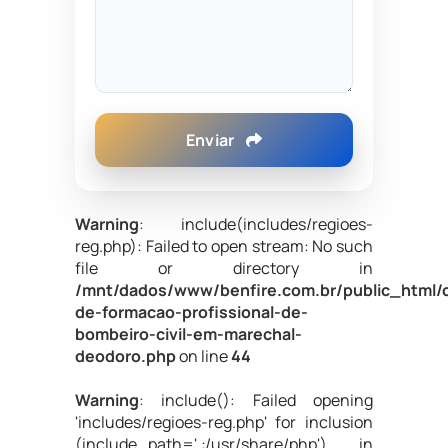
Enviar
Warning
: include(includes/regioes-
reg.php): Failed to open stream: No such
file or directory in
/mnt/dados/www/benfire.com.br/public_html/
de-formacao-profissional-de-
bombeiro-civil-em-marechal-
deodoro.php
on line
44
Warning
: include(): Failed opening
'includes/regioes-reg.php' for inclusion
(include_path='.:/usr/share/php') in