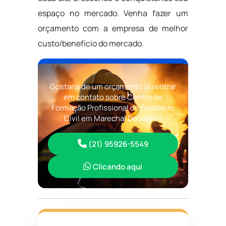
espaço no mercado. Venha fazer um
orçamento com a empresa de melhor
custo/benefício do mercado.
Gostaria de um orçamento ou entrar
em contato sobre Centro de
Formação Profissional de Bombeiro
Civil em Marechal Deodoro?
(21) 95926-5549
Clicando aqui