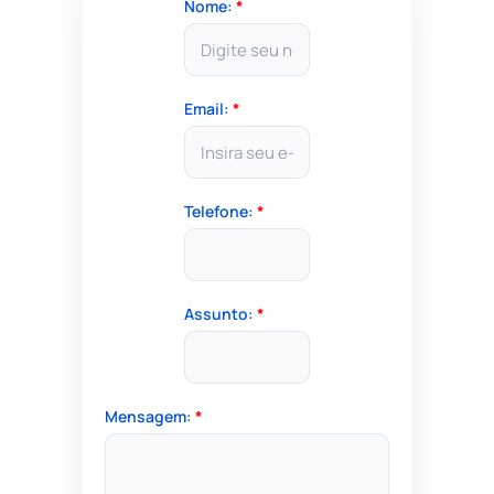
Nome:
*
Email:
*
Telefone:
*
Assunto:
*
Mensagem:
*