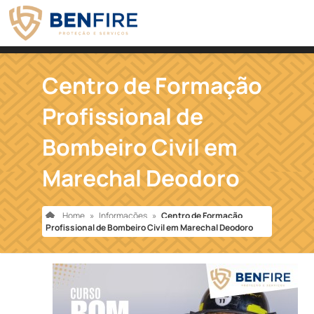
Centro de Formação
Profissional de
Bombeiro Civil em
Marechal Deodoro
Home
»
Informações
»
Centro de Formação
Profissional de Bombeiro Civil em Marechal Deodoro