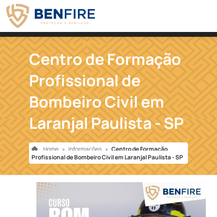
Centro de Formação
Profissional de
Bombeiro Civil em
Laranjal Paulista - SP
Home
»
Informações
»
Centro de Formação
Profissional de Bombeiro Civil em Laranjal Paulista - SP