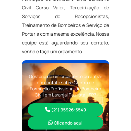
Civil Curso Valor, Terceirização de
Serviços de Recepcionistas,
Treinamento de Bombeiros e Serviço de
Portaria com a mesma excelência. Nossa
equipe está aguardando seu contato,
venha e faça um orçamento.
Gostaria de um orçamento ou entrar
em contato sobre Centro de
Formação Profissional de Bombeiro
Civil em Laranjal Paulista - SP?
(21) 95926-5549
Clicando aqui