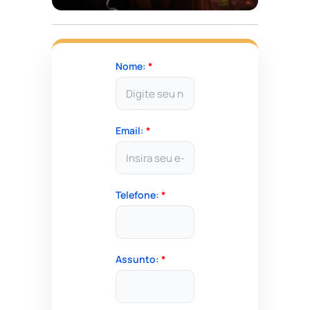
Nome:
*
Email:
*
Telefone:
*
Assunto:
*