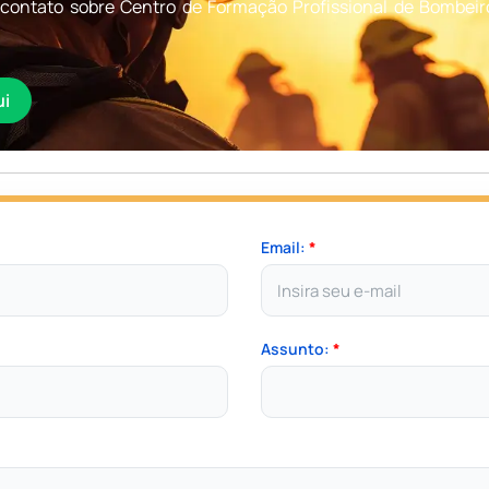
contato sobre Centro de Formação Profissional de Bombeiro
ui
Email:
*
Assunto:
*