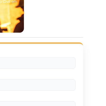
 Civil em