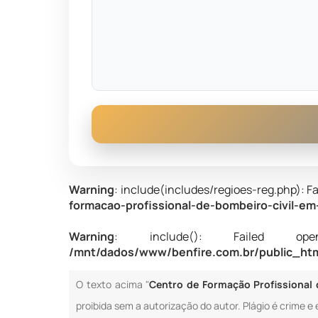
Warning
: include(includes/regioes-reg.php): Fa
formacao-profissional-de-bombeiro-civil-em
Warning
: include(): Failed opening
/mnt/dados/www/benfire.com.br/public_html
O texto acima "
Centro de Formação Profissional 
proibida sem a autorização do autor. Plágio é crime e 