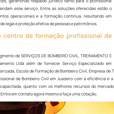
es, garantindo respaldo jurídico tanto para o profissional
andam esse serviço. Entre as soluções oferecidas estão o
entos operacionais e a formação contínua, resultando em
e legal e proteção efetiva de pessoas e patrimônios.
centro de formação profissional de
egmento de SERVIÇOS DE BOMBEIRO CIVIL, TREINAMENTO E
amento Ltda além de fornecer Serviço Especializado em
irizada, Escola de Formação de Bombeiro Civil, Empresa de Te
ssional de Bombeiro Civil em Juazeiro com a eficiência e a
capacitada, quanto com os melhores recursos do mercado
Entre em contato agora mesmo e faça uma cotação.