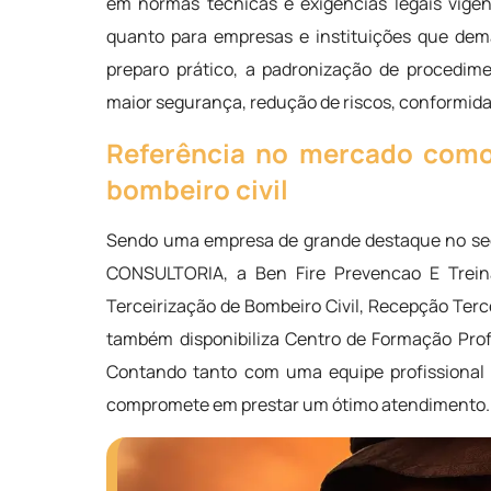
em normas técnicas e exigências legais vigent
quanto para empresas e instituições que dem
preparo prático, a padronização de procedim
maior segurança, redução de riscos, conformidad
Referência no mercado como 
bombeiro civil
Sendo uma empresa de grande destaque no s
CONSULTORIA, a Ben Fire Prevencao E Trein
Terceirização de Bombeiro Civil, Recepção Terce
também disponibiliza Centro de Formação Profi
Contando tanto com uma equipe profissional 
compromete em prestar um ótimo atendimento. 