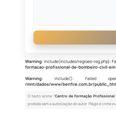
Warning
: include(includes/regioes-reg.php): Fa
formacao-profissional-de-bombeiro-civil-em
Warning
: include(): Failed opening
/mnt/dados/www/benfire.com.br/public_html
O texto acima "
Centro de Formação Profissional
proibida sem a autorização do autor. Plágio é crime e 