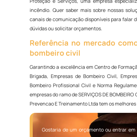
Proteção e Serviços, uma empresa especializ
incêndio. Quer saber mais sobre nossas solu
canais de comunicação disponíveis para falar 
dúvidas ou solicitar orçamentos.
Referência no mercado como 
bombeiro civil
Garantindo a excelência em Centro de Formação
Brigada, Empresas de Bombeiro Civil, Empre
Bombeiro Profissional Civil e Norma Regulam
empresas do ramo de SERVIÇOS DE BOMBEIRO CI
Prevencao E Treinamento Ltda tem os melhores 
Gostaria de um orçamento ou entrar em 