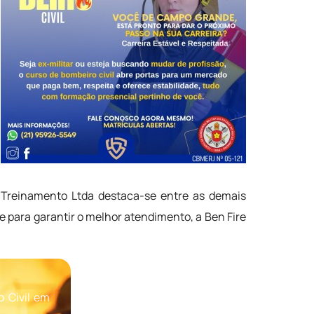
 Treinamento Ltda destaca-se entre as demais
ra garantir o melhor atendimento, a Ben Fire
 Civil em