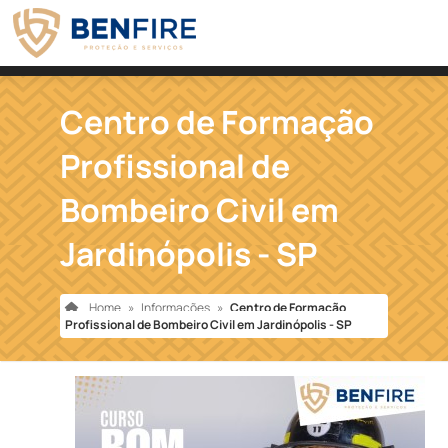
Centro de Formação
Profissional de
Bombeiro Civil em
Jardinópolis - SP
Home
»
Informações
»
Centro de Formação
Profissional de Bombeiro Civil em Jardinópolis - SP