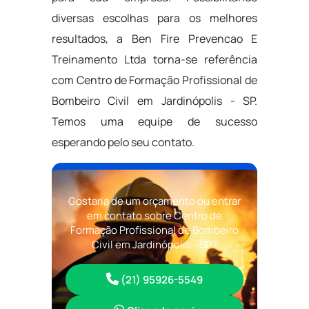
diversas escolhas para os melhores
resultados, a Ben Fire Prevencao E
Treinamento Ltda torna-se referência
com Centro de Formação Profissional de
Bombeiro Civil em Jardinópolis - SP.
Temos uma equipe de sucesso
esperando pelo seu contato.
Gostaria de um orçamento ou entrar
em contato sobre Centro de
Formação Profissional de Bombeiro
Civil em Jardinópolis - SP?
(21) 95926-5549