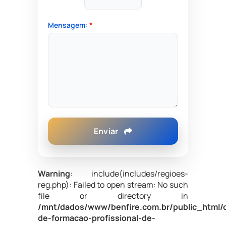
Mensagem:
*
Enviar
Warning
: include(includes/regioes-
reg.php): Failed to open stream: No such
file or directory in
/mnt/dados/www/benfire.com.br/public_html/
de-formacao-profissional-de-