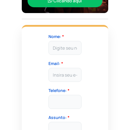
Clicando aqui
Nome:
*
Email:
*
Telefone:
*
Assunto:
*