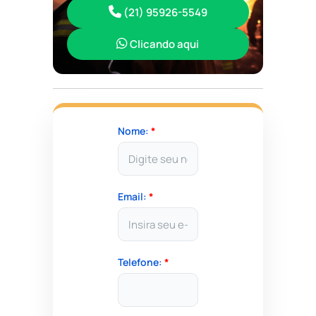
(21) 95926-5549
Clicando aqui
Nome:
*
Email:
*
Telefone:
*