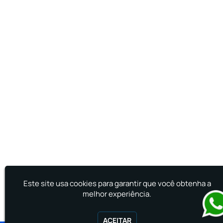
Treinamento de Primeiro Socorros
Treinamento de Primeiros Socorros para CIPA
Treinamento de Primeiros Socorros para
Empresas
Este site usa cookies para garantir que você obtenha a
melhor experiência.
ACEITAR