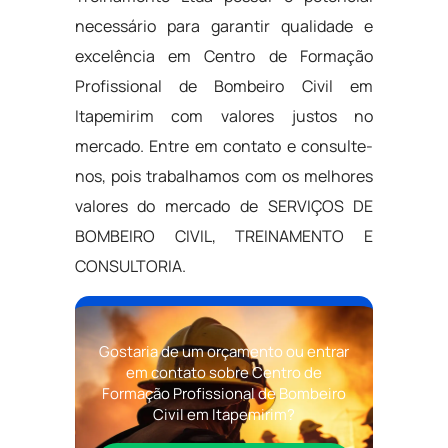
necessário para garantir qualidade e
excelência em Centro de Formação
Profissional de Bombeiro Civil em
Itapemirim com valores justos no
mercado. Entre em contato e consulte-
nos, pois trabalhamos com os melhores
valores do mercado de SERVIÇOS DE
BOMBEIRO CIVIL, TREINAMENTO E
CONSULTORIA.
Gostaria de um orçamento ou entrar
em contato sobre Centro de
Formação Profissional de Bombeiro
Civil em Itapemirim?