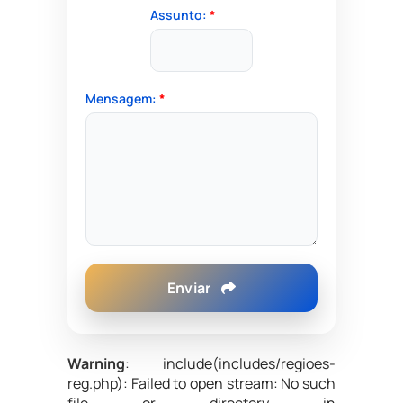
Assunto:
*
Mensagem:
*
Enviar
Warning
: include(includes/regioes-
reg.php): Failed to open stream: No such