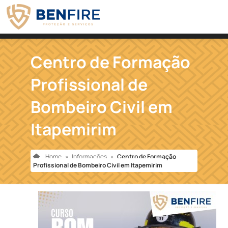
Centro de Formação
Profissional de
Bombeiro Civil em
Itapemirim
Home
»
Informações
»
Centro de Formação
Profissional de Bombeiro Civil em Itapemirim