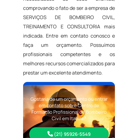
comprovando o fato de ser a empresa de
SERVIÇOS DE BOMBEIRO CIVIL,
TREINAMENTO E CONSULTORIA mais
indicada. Entre em contato conosco e
faça um orçamento. Possuímos
profissionais competentes e os
melhores recursos comercializados para
prestar um excelente atendimento.
Gostaria de um orçamento ou entrar
em contato sobre Centro de
Formação Profissional de Bombeiro
Civil em Itabira?
(21) 95926-5549