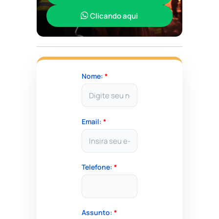
Clicando aqui
Nome:
*
Email:
*
Telefone:
*
Assunto:
*