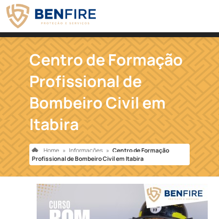
Centro de Formação
Profissional de
Bombeiro Civil em
Itabira
Home
»
Informações
»
Centro de Formação
Profissional de Bombeiro Civil em Itabira