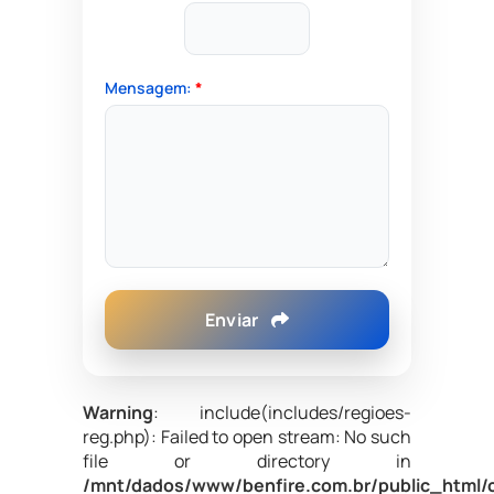
Mensagem:
*
Enviar
Warning
: include(includes/regioes-
reg.php): Failed to open stream: No such
file or directory in
/mnt/dados/www/benfire.com.br/public_html/