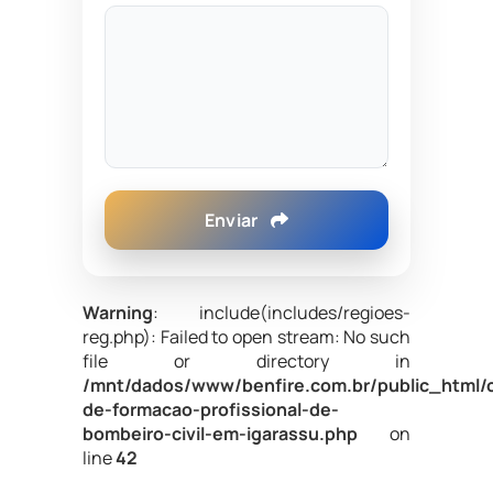
Enviar
Warning
: include(includes/regioes-
reg.php): Failed to open stream: No such
file or directory in
/mnt/dados/www/benfire.com.br/public_html/
de-formacao-profissional-de-
bombeiro-civil-em-igarassu.php
on
line
42