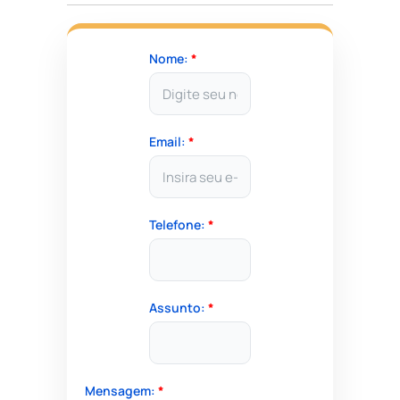
Nome:
*
Email:
*
Telefone:
*
Assunto:
*
Mensagem:
*