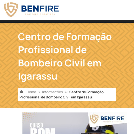
Centro de Formação
Profissional de
Bombeiro Civil em
Igarassu
Home
»
Informações
»
Centro de Formação
Profissional de Bombeiro Civil em Igarassu