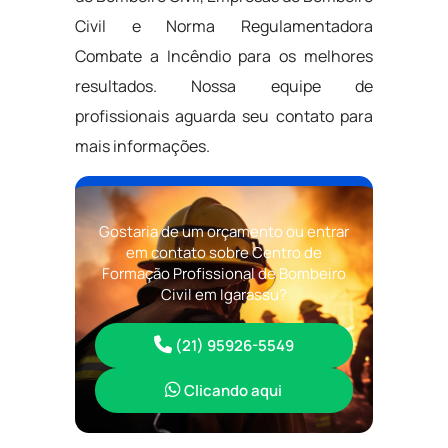
Civil e Norma Regulamentadora
Combate a Incêndio para os melhores
resultados. Nossa equipe de
profissionais aguarda seu contato para
mais informações.
Gostaria de um orçamento ou entrar
em contato sobre Centro de
Formação Profissional de Bombeiro
Civil em Igarassu?
(21) 95926-5549
Clicando aqui