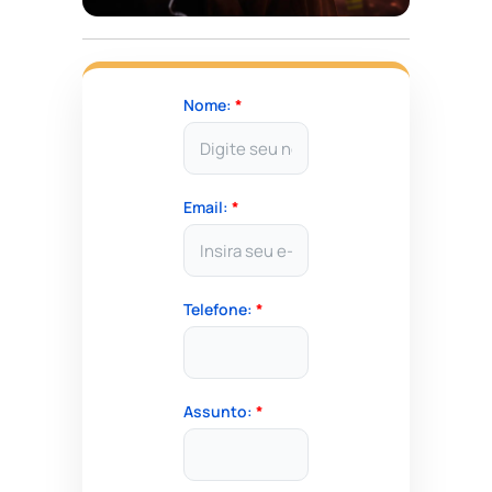
Nome:
*
Email:
*
Telefone:
*
Assunto:
*