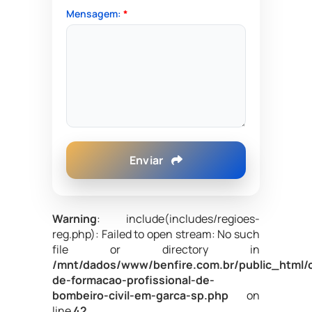
Mensagem:
*
Enviar
Warning
: include(includes/regioes-
reg.php): Failed to open stream: No such
file or directory in
/mnt/dados/www/benfire.com.br/public_html/
de-formacao-profissional-de-
bombeiro-civil-em-garca-sp.php
on
line
42