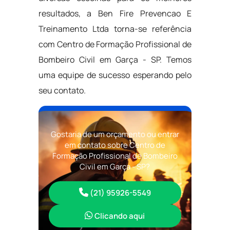
resultados, a Ben Fire Prevencao E
Treinamento Ltda torna-se referência
com Centro de Formação Profissional de
Bombeiro Civil em Garça - SP. Temos
uma equipe de sucesso esperando pelo
seu contato.
Gostaria de um orçamento ou entrar
em contato sobre Centro de
Formação Profissional de Bombeiro
Civil em Garça - SP?
(21) 95926-5549
Clicando aqui