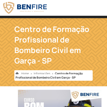
Centro de Formação
Profissional de
Bombeiro Civil em
Garça - SP
Home
»
Informações
»
Centro de Formação
Profissional de Bombeiro Civil em Garça - SP