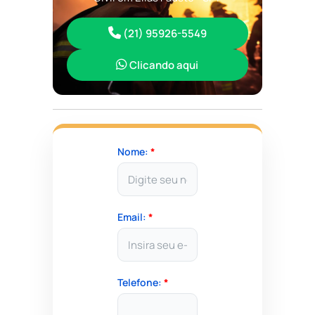
(21) 95926-5549
Clicando aqui
Nome:
*
Email:
*
Telefone:
*