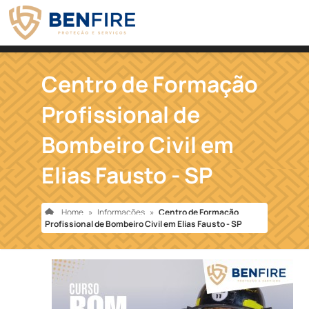
Centro de Formação
Profissional de
Bombeiro Civil em
Elias Fausto - SP
Home
»
Informações
»
Centro de Formação
Profissional de Bombeiro Civil em Elias Fausto - SP