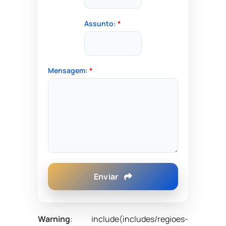
Assunto:
*
Mensagem:
*
Enviar
Warning
: include(includes/regioes-