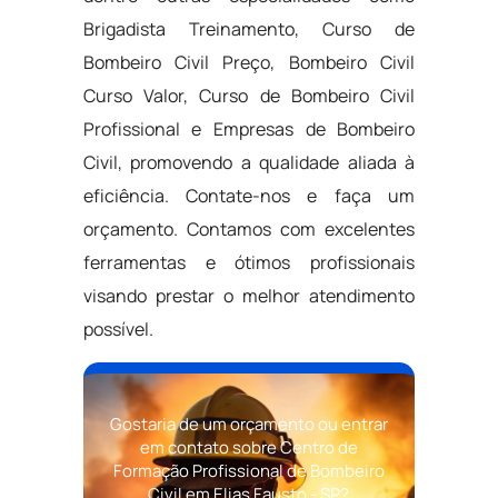
Brigadista Treinamento, Curso de
Bombeiro Civil Preço, Bombeiro Civil
Curso Valor, Curso de Bombeiro Civil
Profissional e Empresas de Bombeiro
Civil, promovendo a qualidade aliada à
eficiência. Contate-nos e faça um
orçamento. Contamos com excelentes
ferramentas e ótimos profissionais
visando prestar o melhor atendimento
possível.
Gostaria de um orçamento ou entrar
em contato sobre Centro de
Formação Profissional de Bombeiro
Civil em Elias Fausto - SP?