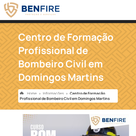
Centro de Formação
Profissional de
Bombeiro Civil em
Domingos Martins
Home
»
Informações
»
Centro de Formação
Profissional de Bombeiro Civil em Domingos Martins