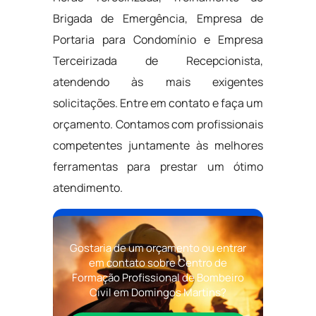
Brigada de Emergência, Empresa de
Portaria para Condomínio e Empresa
Terceirizada de Recepcionista,
atendendo às mais exigentes
solicitações. Entre em contato e faça um
orçamento. Contamos com profissionais
competentes juntamente às melhores
ferramentas para prestar um ótimo
atendimento.
Gostaria de um orçamento ou entrar
em contato sobre Centro de
Formação Profissional de Bombeiro
Civil em Domingos Martins?