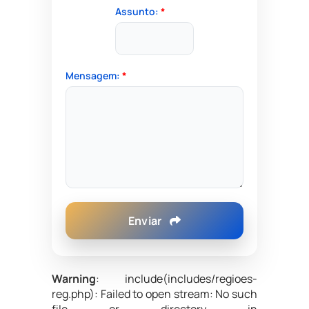
Assunto:
*
Mensagem:
*
Enviar
Warning
: include(includes/regioes-
reg.php): Failed to open stream: No such