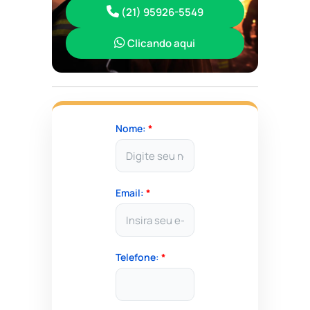
(21) 95926-5549
Clicando aqui
Nome:
*
Email:
*
Telefone:
*