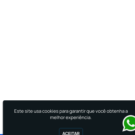
Treinamento de Primeiro Socorros
Treinamento de Primeiros Socorros para CIPA
Treinamento de Primeiros Socorros para
Empresas
Este site usa cookies para garantir que você obtenha a
melhor experiência.
ACEITAR