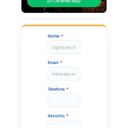
Clicando aqui
Nome:
*
Email:
*
Telefone:
*
Assunto:
*