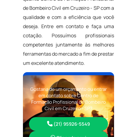
de Bombeiro Civil em Cruzeiro - SP com a
qualidade e com a eficiência que você
deseja. Entre em contato e faça uma
cotação. Possuímos profissionais
competentes juntamente às melhores
ferramentas do mercado a fim de prestar
um excelente atendimento.
Gostaria de um orçamento ou entrar
em contato sobre Centro de
Formação Profissional de Bombeiro
Civil em Cruzeiro - SP?
(21) 95926-5549