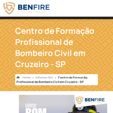
Centro de Formação
Profissional de
Bombeiro Civil em
Cruzeiro - SP
Home
»
Informações
»
Centro de Formação
Profissional de Bombeiro Civil em Cruzeiro - SP