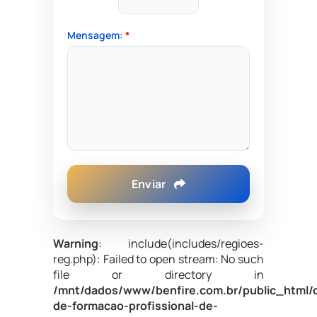
Mensagem:
*
Enviar
Warning
: include(includes/regioes-
reg.php): Failed to open stream: No such
file or directory in
/mnt/dados/www/benfire.com.br/public_html/
de-formacao-profissional-de-