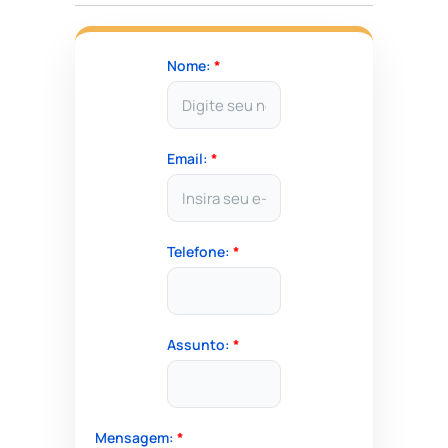
Nome:
*
Email:
*
Telefone:
*
Assunto:
*
Mensagem:
*