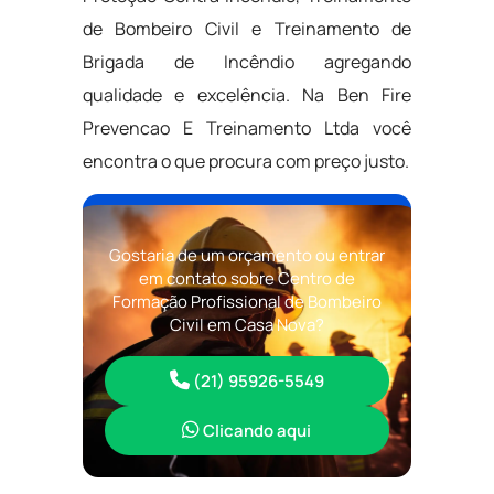
de Bombeiro Civil e Treinamento de
Brigada de Incêndio agregando
qualidade e excelência. Na Ben Fire
Prevencao E Treinamento Ltda você
encontra o que procura com preço justo.
Gostaria de um orçamento ou entrar
em contato sobre Centro de
Formação Profissional de Bombeiro
Civil em Casa Nova?
(21) 95926-5549
Clicando aqui