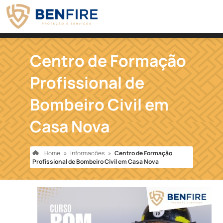
Centro de Formação
Profissional de
Bombeiro Civil em
Casa Nova
Home
»
Informações
»
Centro de Formação
Profissional de Bombeiro Civil em Casa Nova