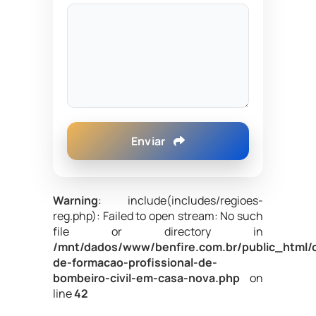
Enviar
Warning
: include(includes/regioes-
reg.php): Failed to open stream: No such
file or directory in
/mnt/dados/www/benfire.com.br/public_html/
de-formacao-profissional-de-
bombeiro-civil-em-casa-nova.php
on
line
42