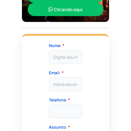
Clicando aqui
Nome:
*
Email:
*
Telefone:
*
Assunto:
*