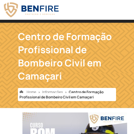
Centro de Formação
Profissional de
Bombeiro Civil em
Camaçari
Home
»
Informações
»
Centro de Formação
Profissional de Bombeiro Civil em Camaçari