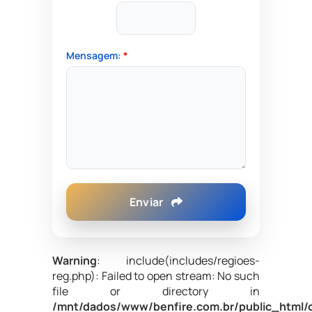
Mensagem:
*
Enviar
Warning
: include(includes/regioes-
reg.php): Failed to open stream: No such
file or directory in
/mnt/dados/www/benfire.com.br/public_html/