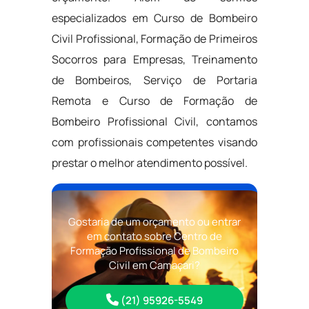
especializados em Curso de Bombeiro
Civil Profissional, Formação de Primeiros
Socorros para Empresas, Treinamento
de Bombeiros, Serviço de Portaria
Remota e Curso de Formação de
Bombeiro Profissional Civil, contamos
com profissionais competentes visando
prestar o melhor atendimento possível.
Gostaria de um orçamento ou entrar
em contato sobre Centro de
Formação Profissional de Bombeiro
Civil em Camaçari?
(21) 95926-5549